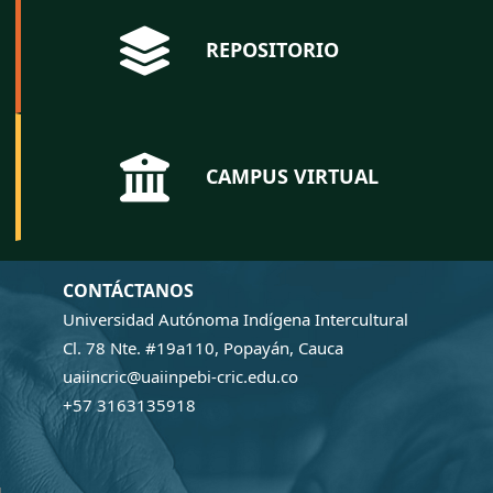
REPOSITORIO
CAMPUS VIRTUAL
CONTÁCTANOS
Universidad Autónoma Indígena Intercultural
Cl. 78 Nte. #19a110, Popayán, Cauca
uaiincric@uaiinpebi-cric.edu.co
+57 3163135918