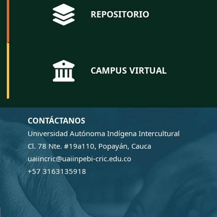
REPOSITORIO
CAMPUS VIRTUAL
CONTÁCTANOS
Universidad Autónoma Indígena Intercultural
Cl. 78 Nte. #19a110, Popayán, Cauca
uaiincric@uaiinpebi-cric.edu.co
+57 3163135918