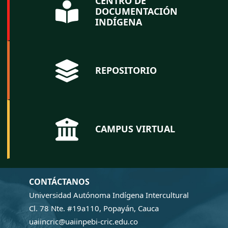
CENTRO DE
DOCUMENTACIÓN
INDÍGENA
REPOSITORIO
CAMPUS VIRTUAL
CONTÁCTANOS
Universidad Autónoma Indígena Intercultural
Cl. 78 Nte. #19a110, Popayán, Cauca
uaiincric@uaiinpebi-cric.edu.co