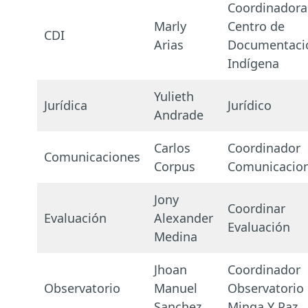
Coordinadora
Marly
Centro de
CDI
Arias
Documentaci
Indígena
Yulieth
Jurídica
Jurídico
Andrade
Carlos
Coordinador
Comunicaciones
Corpus
Comunicacio
Jony
Coordinar
Evaluación
Alexander
Evaluación
Medina
Jhoan
Coordinador
Observatorio
Manuel
Observatorio
Sanchez
Minga Y Paz