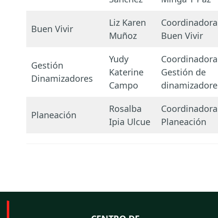
Liz Karen
Coordinadora
Buen Vivir
Muñoz
Buen Vivir
Yudy
Coordinadora
Gestión
Katerine
Gestión de
Dinamizadores
Campo
dinamizadore
Rosalba
Coordinadora
Planeación
Ipia Ulcue
Planeación