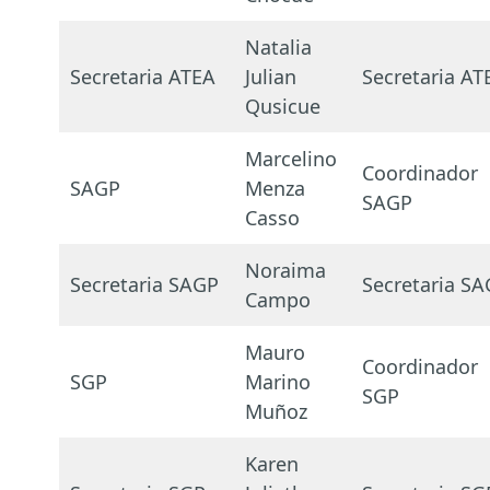
Natalia
Secretaria ATEA
Julian
Secretaria AT
Qusicue
Marcelino
Coordinador
SAGP
Menza
SAGP
Casso
Noraima
Secretaria SAGP
Secretaria S
Campo
Mauro
Coordinador
SGP
Marino
SGP
Muñoz
Karen