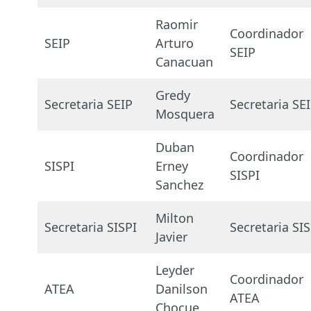
Raomir
Coordinador
SEIP
Arturo
SEIP
Canacuan
Gredy
Secretaria SEIP
Secretaria SE
Mosquera
Duban
Coordinador
SISPI
Erney
SISPI
Sanchez
Milton
Secretaria SISPI
Secretaria SIS
Javier
Leyder
Coordinador
ATEA
Danilson
ATEA
Chocue