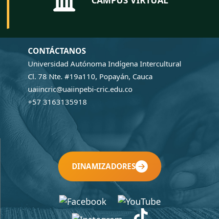
CAMPUS VIRTUAL
CONTÁCTANOS
Universidad Autónoma Indígena Intercultural
Cl. 78 Nte. #19a110, Popayán, Cauca
uaiincric@uaiinpebi-cric.edu.co
+57 3163135918
DINAMIZADORES