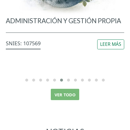
ADMINISTRACIÓN Y GESTIÓN PROPIA
SNIES: 107569
S
LEER MÁS
VER TODO