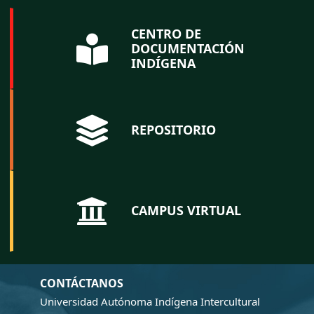
CENTRO DE
DOCUMENTACIÓN
INDÍGENA
REPOSITORIO
CAMPUS VIRTUAL
CONTÁCTANOS
Universidad Autónoma Indígena Intercultural