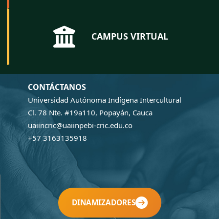
CAMPUS VIRTUAL
CONTÁCTANOS
Universidad Autónoma Indígena Intercultural
Cl. 78 Nte. #19a110, Popayán, Cauca
uaiincric@uaiinpebi-cric.edu.co
+57 3163135918
DINAMIZADORES