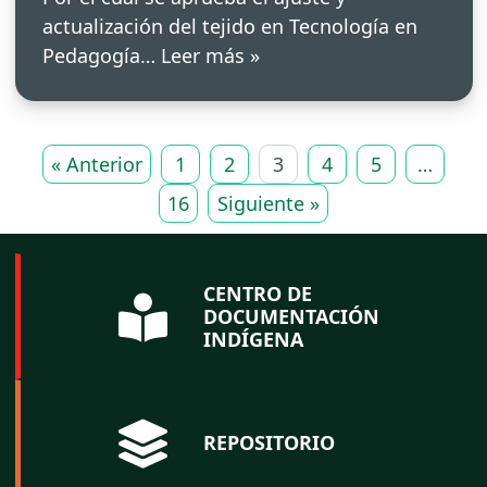
actualización del tejido en Tecnología en
Pedagogía…
Leer más »
« Anterior
1
2
3
4
5
…
16
Siguiente »
CENTRO DE
DOCUMENTACIÓN
INDÍGENA
REPOSITORIO