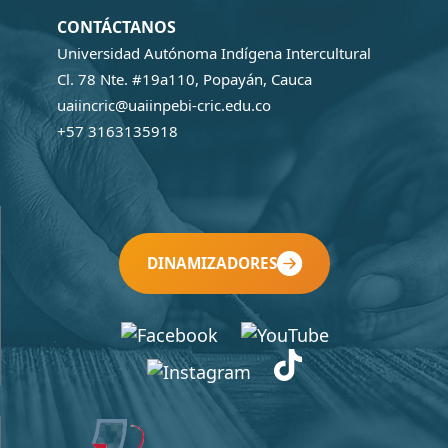
CONTÁCTANOS
Universidad Autónoma Indígena Intercultural
Cl. 78 Nte. #19a110, Popayán, Cauca
uaiincric@uaiinpebi-cric.edu.co
+57 3163135918
DINAMIZADORES