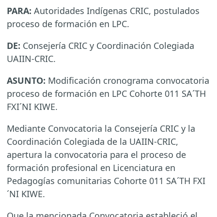
PARA:
Autoridades Indígenas CRIC, postulados
proceso de formación en LPC.
DE:
Consejería CRIC y Coordinación Colegiada
UAIIN-CRIC.
ASUNTO:
Modificación cronograma convocatoria
proceso de formación en LPC Cohorte 011 SA´TH
FXI´NI KIWE.
Mediante Convocatoria la Consejería CRIC y la
Coordinación Colegiada de la UAIIN-CRIC,
apertura la convocatoria para el proceso de
formación profesional en Licenciatura en
Pedagogías comunitarias Cohorte 011 SA´TH FXI
´NI KIWE.
Que la mencionada Convocatoria estableció el