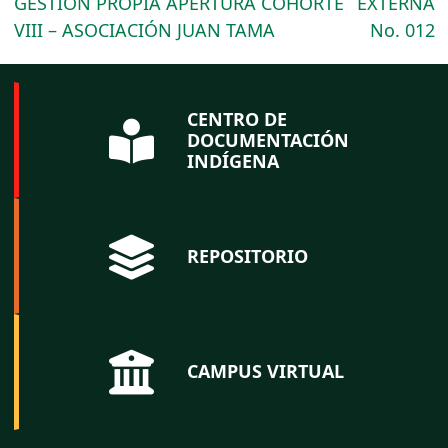
GESTIÓN PROPIA APERTURA COHORTE
EXTERNA
VIII – ASOCIACIÓN JUAN TAMA
No. 012
CENTRO DE
DOCUMENTACIÓN
INDÍGENA
REPOSITORIO
CAMPUS VIRTUAL