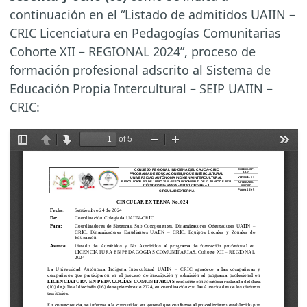
continuación en el “Listado de admitidos UAIIN –
CRIC Licenciatura en Pedagogías Comunitarias
Cohorte XII – REGIONAL 2024”, proceso de
formación profesional adscrito al Sistema de
Educación Propia Intercultural – SEIP UAIIN –
CRIC: