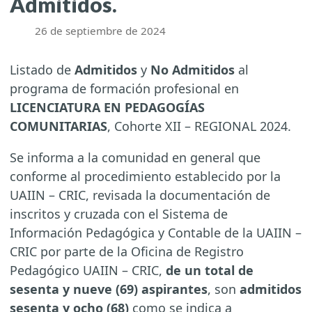
Admitidos.
26 de septiembre de 2024
Listado de
Admitidos
y
No Admitidos
al
programa de formación profesional en
LICENCIATURA EN PEDAGOGÍAS
COMUNITARIAS
, Cohorte XII – REGIONAL 2024.
Se informa a la comunidad en general que
conforme al procedimiento establecido por la
UAIIN – CRIC, revisada la documentación de
inscritos y cruzada con el Sistema de
Información Pedagógica y Contable de la UAIIN –
CRIC por parte de la Oficina de Registro
Pedagógico UAIIN – CRIC,
de un total de
sesenta y nueve (69) aspirantes
, son
admitidos
sesenta y ocho (68)
como se indica a