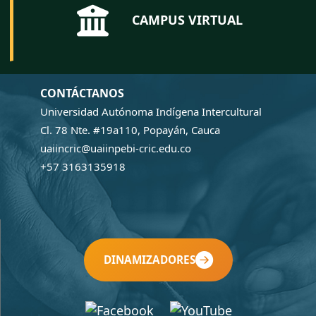
CAMPUS VIRTUAL
CONTÁCTANOS
Universidad Autónoma Indígena Intercultural
Cl. 78 Nte. #19a110, Popayán, Cauca
uaiincric@uaiinpebi-cric.edu.co
+57 3163135918
DINAMIZADORES