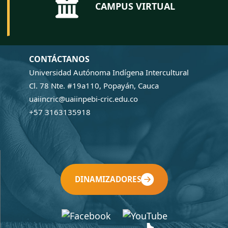
CAMPUS VIRTUAL
CONTÁCTANOS
Universidad Autónoma Indígena Intercultural
Cl. 78 Nte. #19a110, Popayán, Cauca
uaiincric@uaiinpebi-cric.edu.co
+57 3163135918
DINAMIZADORES