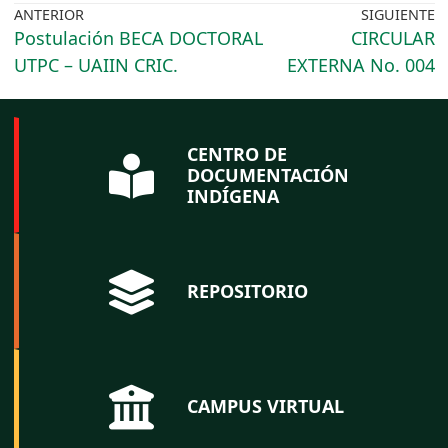
ANTERIOR
SIGUIENTE
Postulación BECA DOCTORAL
CIRCULAR
UTPC – UAIIN CRIC.
EXTERNA No. 004
CENTRO DE
DOCUMENTACIÓN
INDÍGENA
REPOSITORIO
CAMPUS VIRTUAL