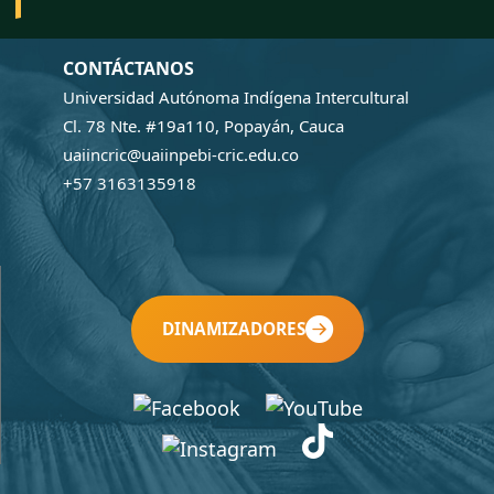
CONTÁCTANOS
Universidad Autónoma Indígena Intercultural
Cl. 78 Nte. #19a110, Popayán, Cauca
uaiincric@uaiinpebi-cric.edu.co
+57 3163135918
DINAMIZADORES