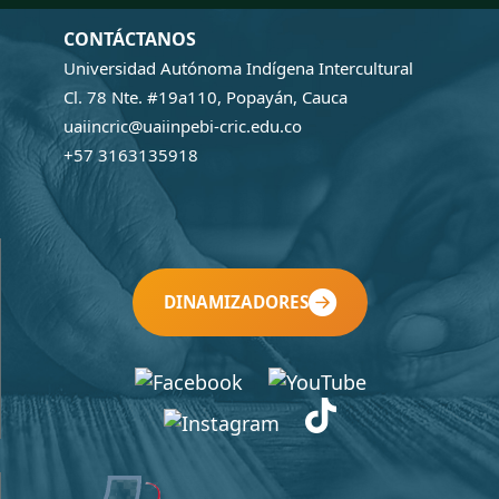
CONTÁCTANOS
Universidad Autónoma Indígena Intercultural
Cl. 78 Nte. #19a110, Popayán, Cauca
uaiincric@uaiinpebi-cric.edu.co
+57 3163135918
DINAMIZADORES