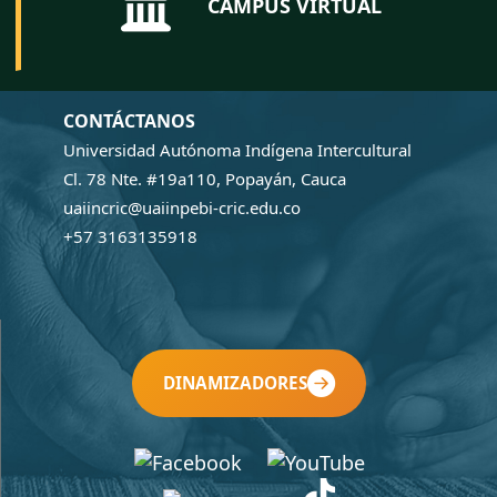
CAMPUS VIRTUAL
CONTÁCTANOS
Universidad Autónoma Indígena Intercultural
Cl. 78 Nte. #19a110, Popayán, Cauca
uaiincric@uaiinpebi-cric.edu.co
+57 3163135918
DINAMIZADORES