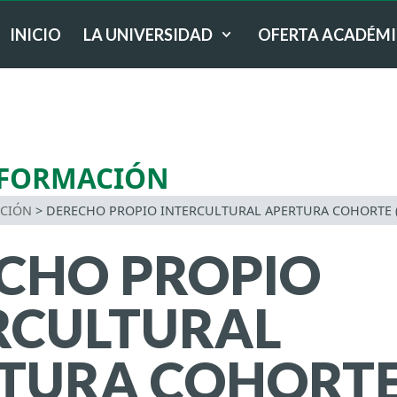
INICIO
LA UNIVERSIDAD
OFERTA ACADÉM
 FORMACIÓN
ACIÓN
>
DERECHO PROPIO INTERCULTURAL APERTURA COHORTE (IX
CHO PROPIO
RCULTURAL
TURA COHORTE 