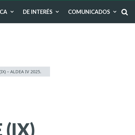
ICA
DE INTERÉS
COMUNICADOS
) – ALDEA IV 2025.
(IX)