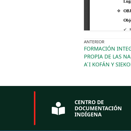
ANTERIOR
FORMACIÓN INTEG
PROPIA DE LAS N
A ́I KOFÁN Y SIEK
CENTRO DE
DOCUMENTACIÓN
INDÍGENA