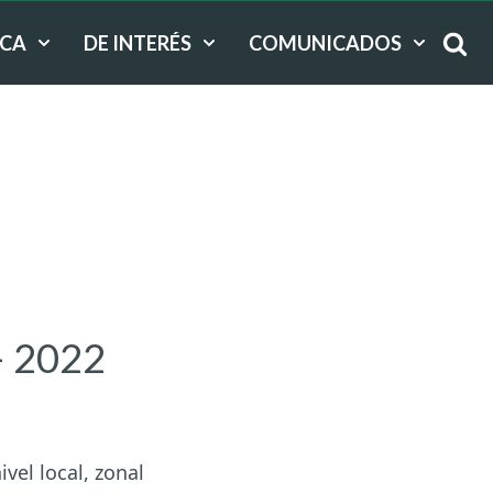
ICA
DE INTERÉS
COMUNICADOS
– 2022
vel local, zonal