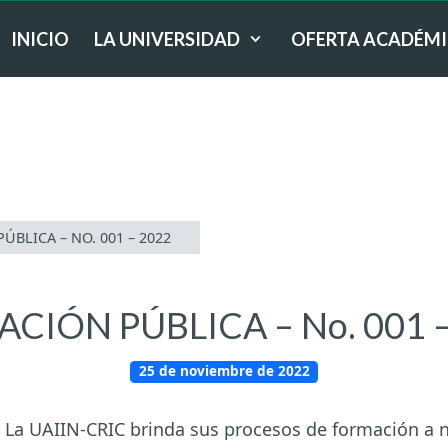
INICIO
LA UNIVERSIDAD
OFERTA ACADÉM
ÚBLICA – NO. 001 – 2022
ACIÓN PÚBLICA – No. 001 
25 de noviembre de 2022
:
La UAIIN-CRIC brinda sus procesos de formación a ni