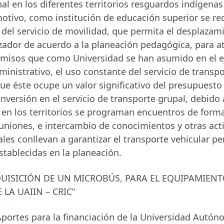
nal en los diferentes territorios resguardos indígen
 motivo, como institución de educación superior se re
el servicio de movilidad, que permita el desplazami
ador de acuerdo a la planeación pedagógica, para a
isos que como Universidad se han asumido en el eje
inistrativo, el uso constante del servicio de transpo
ue éste ocupe un valor significativo del presupuesto 
inversión en el servicio de transporte grupal, debido
en los territorios se programan encuentros de form
uniones, e intercambio de conocimientos y otras act
ales conllevan a garantizar el transporte vehicular p
stablecidas en la planeación.
UISICIÓN DE UN MICROBÚS, PARA EL EQUIPAMIENT
LA UAIIN – CRIC”
portes para la financiación de la Universidad Autó