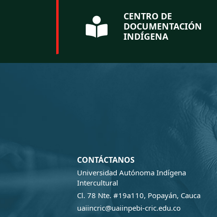
CENTRO DE
DOCUMENTACIÓN
INDÍGENA
CONTÁCTANOS
Universidad Autónoma Indígena
Intercultural
Cl. 78 Nte. #19a110, Popayán, Cauca
uaiincric@uaiinpebi-cric.edu.co