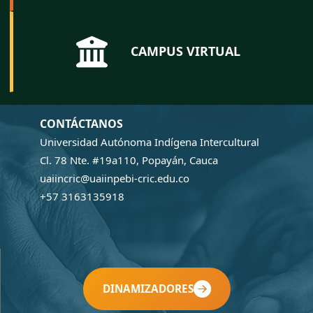
CAMPUS VIRTUAL
CONTÁCTANOS
Universidad Autónoma Indígena Intercultural
Cl. 78 Nte. #19a110, Popayán, Cauca
uaiincric@uaiinpebi-cric.edu.co
+57 3163135918
DINAMIZADORES