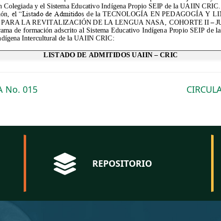
 No. 015
CIRCUL
REPOSITORIO