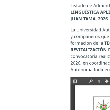
Listado de Admitid
LINGÜÍSTICA APLI
JUAN TAMA, 2026.
La Universidad Aut
y compañeros que p
formación de la
TE
REVITALIZACIÓN D
convocatoria realiz
2026, en coordinac
Autónoma Indígena