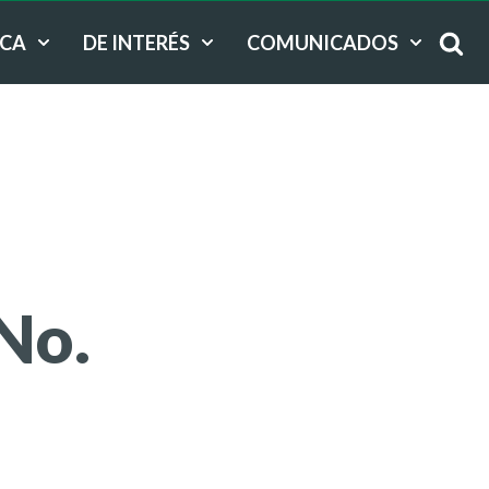
ICA
DE INTERÉS
COMUNICADOS
No.