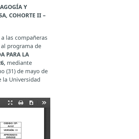
AGOGÍA Y
A, COHORTE II –
e a las compañeras
 al programa de
A PARA LA
6,
mediante
uno (31) de mayo de
 la Universidad