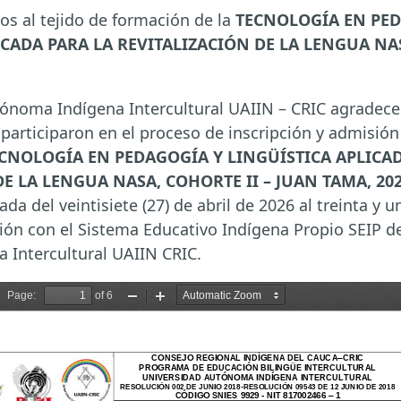
os al tejido de formación de la
TECNOLOGÍA EN PED
CADA PARA LA REVITALIZACIÓN DE LA LENGUA NAS
ónoma Indígena Intercultural UAIIN – CRIC agradec
articiparon en el proceso de inscripción y admisión
CNOLOGÍA EN PEDAGOGÍA Y LINGÜÍSTICA APLICAD
E LA LENGUA NASA, COHORTE II – JUAN TAMA, 202
ada del veintisiete (27) de abril de 2026 al treinta y 
ión con el Sistema Educativo Indígena Propio SEIP de
 Intercultural UAIIN CRIC.