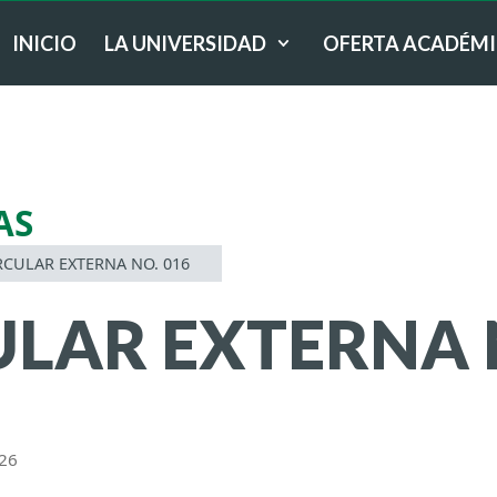
INICIO
LA UNIVERSIDAD
OFERTA ACADÉM
AS
RCULAR EXTERNA NO. 016
ULAR EXTERNA 
026