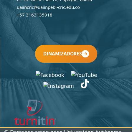
uaiincric@uaiinpebi-cric.edu.co
+57 3163135918
DINAMIZADORES