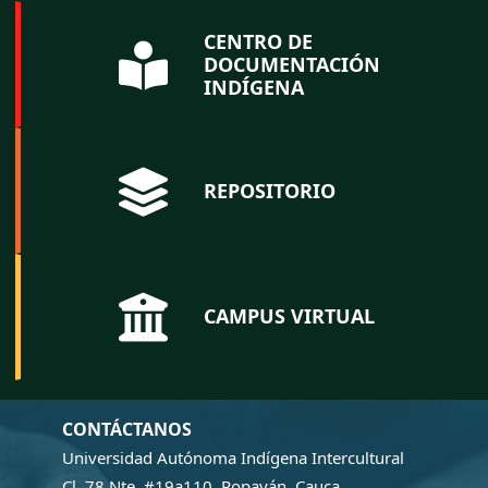
CENTRO DE
DOCUMENTACIÓN
INDÍGENA
REPOSITORIO
CAMPUS VIRTUAL
CONTÁCTANOS
Universidad Autónoma Indígena Intercultural
Cl. 78 Nte. #19a110, Popayán, Cauca