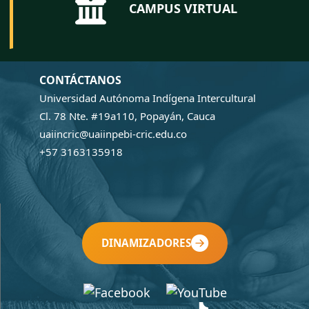
CAMPUS VIRTUAL
CONTÁCTANOS
Universidad Autónoma Indígena Intercultural
Cl. 78 Nte. #19a110, Popayán, Cauca
uaiincric@uaiinpebi-cric.edu.co
+57 3163135918
DINAMIZADORES