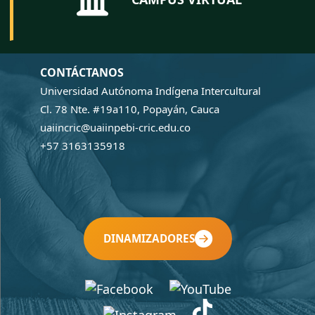
CONTÁCTANOS
Universidad Autónoma Indígena Intercultural
Cl. 78 Nte. #19a110, Popayán, Cauca
uaiincric@uaiinpebi-cric.edu.co
+57 3163135918
DINAMIZADORES