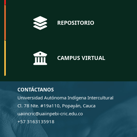
REPOSITORIO
CAMPUS VIRTUAL
CONTÁCTANOS
Universidad Autónoma Indígena Intercultural
Cl. 78 Nte. #19a110, Popayán, Cauca
uaiincric@uaiinpebi-cric.edu.co
+57 3163135918