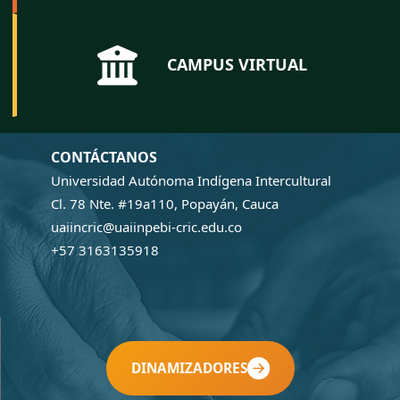
CAMPUS VIRTUAL
CONTÁCTANOS
Universidad Autónoma Indígena Intercultural
Cl. 78 Nte. #19a110, Popayán, Cauca
uaiincric@uaiinpebi-cric.edu.co
+57 3163135918
DINAMIZADORES