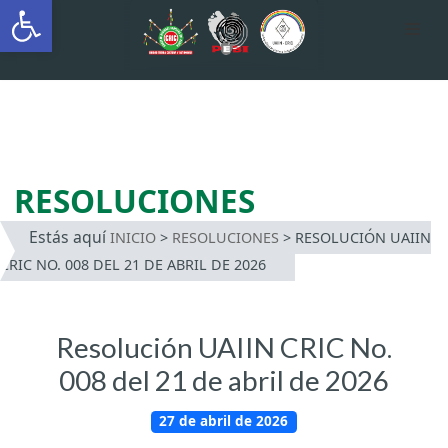
Abrir barra de herramientas
AUTÓNOMA INDÍGENA
INTERCULTURAL
Saltar
al
contenido
RESOLUCIONES
Estás aquí
INICIO
>
RESOLUCIONES
>
RESOLUCIÓN UAIIN
CRIC NO. 008 DEL 21 DE ABRIL DE 2026
Resolución UAIIN CRIC No.
008 del 21 de abril de 2026
27 de abril de 2026