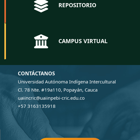
REPOSITORIO
CAMPUS VIRTUAL
CONTÁCTANOS
Universidad Autónoma Indígena Intercultural
Cl. 78 Nte. #19a110, Popayán, Cauca
uaiincric@uaiinpebi-cric.edu.co
+57 3163135918