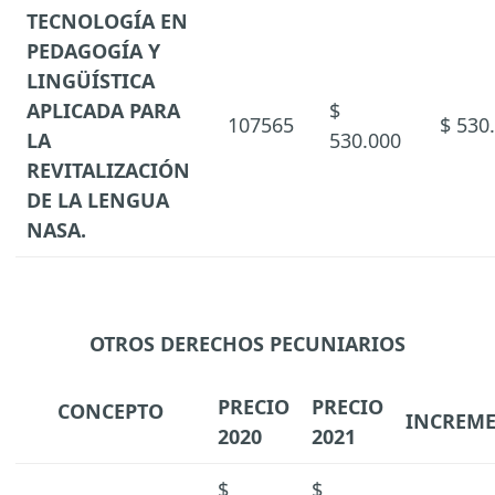
TECNOLOGÍA EN
PEDAGOGÍA Y
LINGÜÍSTICA
APLICADA PARA
$
107565
$ 530
LA
530.000
REVITALIZACIÓN
DE LA LENGUA
NASA.
OTROS DERECHOS PECUNIARIOS
PRECIO
PRECIO
CONCEPTO
INCREM
2020
2021
$
$