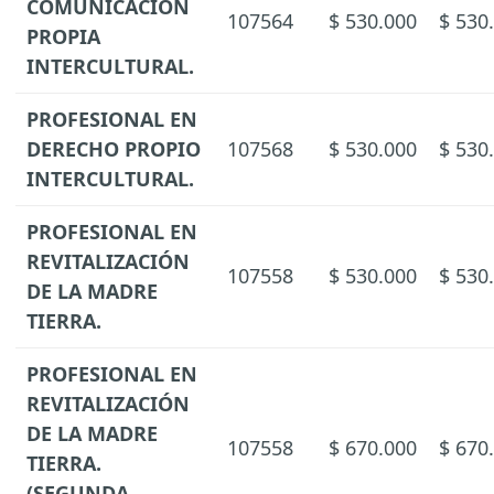
COMUNICACIÓN
107564
$ 530.000
$ 530
PROPIA
INTERCULTURAL.
PROFESIONAL EN
DERECHO PROPIO
107568
$ 530.000
$ 530
INTERCULTURAL.
PROFESIONAL EN
REVITALIZACIÓN
107558
$ 530.000
$ 530
DE LA MADRE
TIERRA.
PROFESIONAL EN
REVITALIZACIÓN
DE LA MADRE
107558
$ 670.000
$ 670
TIERRA.
(SEGUNDA