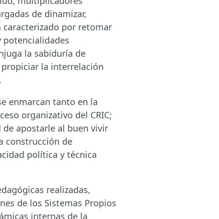
lud, multiplicadores
rgadas de dinamizar,
 caracterizado por retomar
y potencialidades
njuga la sabiduría de
ropiciar la interrelación
.
se enmarcan tanto en la
ceso organizativo del CRIC;
 de apostarle al buen vivir
la construcción de
cidad política y técnica
dagógicas realizadas,
ones de los Sistemas Propios
ámicas internas de la