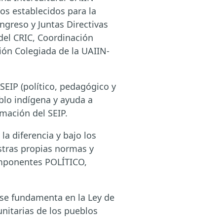
os establecidos para la
ngreso y Juntas Directivas
del CRIC, Coordinación
ión Colegiada de la UAIIN-
EIP (político, pedagógico y
blo indígena y ayuda a
rmación del SEIP.
a diferencia y bajo los
stras propias normas y
componentes POLÍTICO,
se fundamenta en la Ley de
unitarias de los pueblos