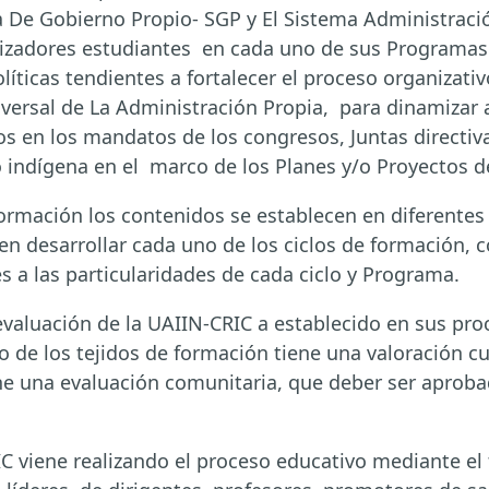
 De Gobierno Propio- SGP y El Sistema Administració
izadores estudiantes en cada uno de sus Programas
olíticas tendientes a fortalecer el proceso organizat
sversal de La Administración Propia, para dinamizar
os en los mandatos de los congresos, Juntas directiv
o indígena en el marco de los Planes y/o Proyectos d
rmación los contenidos se establecen en diferentes 
ten desarrollar cada uno de los ciclos de formación, 
s a las particularidades de cada ciclo y Programa.
aluación de la UAIIN-CRIC a establecido en sus pro
 de los tejidos de formación tiene una valoración cua
ene una evaluación comunitaria, que deber ser aprob
RIC viene realizando el proceso educativo mediante el