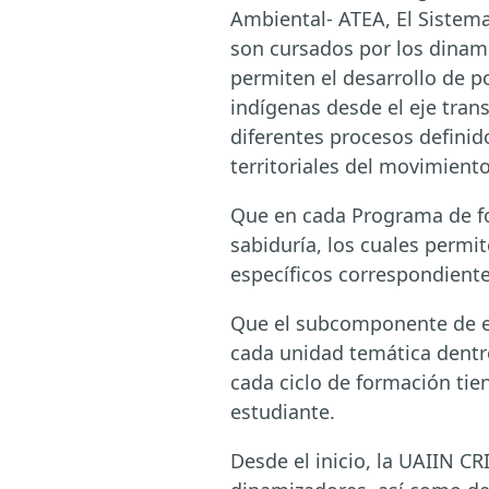
Ambiental- ATEA, El Sistema
son cursados por los dinam
permiten el desarrollo de p
indígenas desde el eje tran
diferentes procesos definid
territoriales del movimient
Que en cada Programa de fo
sabiduría, los cuales permi
específicos correspondiente
Que el subcomponente de ev
cada unidad temática dentro
cada ciclo de formación ti
estudiante.
Desde el inicio, la UAIIN C