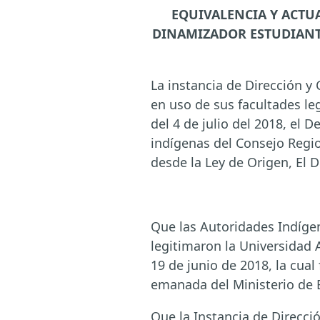
EQUIVALENCIA Y ACTU
DINAMIZADOR ESTUDIANT
La instancia de Dirección y
en uso de sus facultades lega
del 4 de julio del 2018, el 
indígenas del Consejo Regio
desde la Ley de Origen, El D
Que las Autoridades Indíge
legitimaron la Universidad
19 de junio de 2018, la cua
emanada del Ministerio de 
Que la Instancia de Direcci