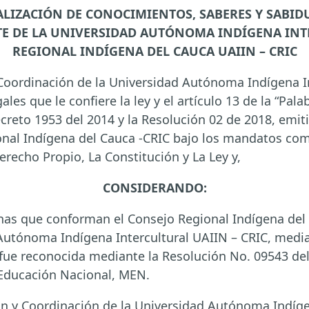
ALIZACIÓN DE CONOCIMIENTOS, SABERES Y SABID
E DE LA UNIVERSIDAD AUTÓNOMA INDÍGENA INT
REGIONAL INDÍGENA DEL CAUCA UAIIN – CRIC
 Coordinación de la Universidad Autónoma Indígena In
les que le confiere la ley y el artículo 13 de la “Pal
Decreto 1953 del 2014 y la Resolución 02 de 2018, emit
nal Indígena del Cauca -CRIC bajo los mandatos com
erecho Propio, La Constitución y La Ley y,
CONSIDERANDO:
nas que conforman el Consejo Regional Indígena del 
 Autónoma Indígena Intercultural UAIIN – CRIC, medi
l fue reconocida mediante la Resolución No. 09543 del
Educación Nacional, MEN.
ón y Coordinación de la Universidad Autónoma Indíge