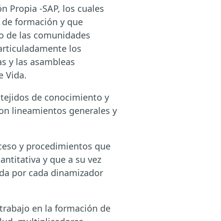
n Propia -SAP, los cuales
 de formación y que
ivo de las comunidades
 articuladamente los
as y las asambleas
e Vida.
tejidos de conocimiento y
con lineamientos generales y
ceso y procedimientos que
ntitativa y que a su vez
ada por cada dinamizador
 trabajo en la formación de