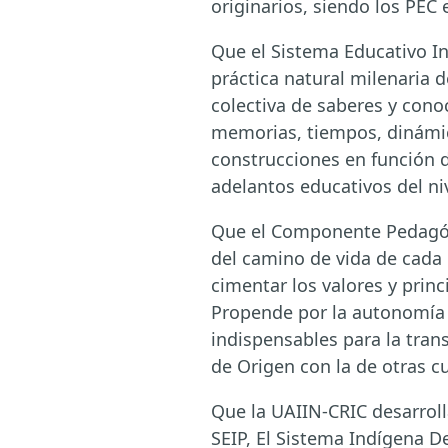
originarios, siendo los PEC 
Que el Sistema Educativo In
práctica natural milenaria 
colectiva de saberes y cono
memorias, tiempos, dinámic
construcciones en función de
adelantos educativos del niv
Que el Componente Pedagógi
del camino de vida de cada p
cimentar los valores y prin
Propende por la autonomía p
indispensables para la tran
de Origen con la de otras cu
Que la UAIIN-CRIC desarroll
SEIP, El Sistema Indígena D