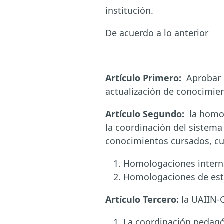
institución.
De acuerdo a lo anterior
Artículo Primero:
Aprobar l
actualización de conocimien
Artículo Segundo:
la homol
la coordinación del sistema 
conocimientos cursados, cua
Homologaciones internas
Homologaciones de estu
Artículo Tercero:
la UAIIN-
La coordinación pedagóg