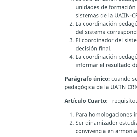
unidades de formación y
sistemas de la UAIIN-C
La coordinación pedagóg
del sistema correspondi
El coordinador del sist
decisión final.
La coordinación pedagóg
informar el resultado d
Parágrafo único:
cuando se
pedagógica de la UAIIN CRIC
Artículo Cuarto:
requisito
Para homologaciones int
Ser dinamizador estudi
convivencia en armonía