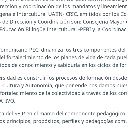
dirección y coordinación de los mandatos y lineamient
na e Intercultural UAIIN- CRIC, emitidos por los Co
s de Dirección y Coordinación son: Consejería Mayor 
ducación Bilingüe Intercultural -PEBI y la Coordinac
omunitario-PEC, dinamiza los tres componentes del S
del fortalecimiento de los planes de vida de cada pue
jidos de conocimiento y sabiduría en los ciclos de fo
rsidad es construir los procesos de formación desde l
ra, Cultura y Autonomía, que por ende nos damos nue
fortalecimiento de la colectividad a través de los 
ATIVO.
ca del SEIP en el marco del componente pedagógico 
los principios, propósitos, perfiles y pedagogías com