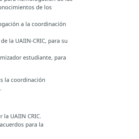
conocimientos de los
ogación a la coordinación
de la UAIIN-CRIC, para su
amizador estudiante, para
s la coordinación
.
r la UAIIN CRIC.
acuerdos para la