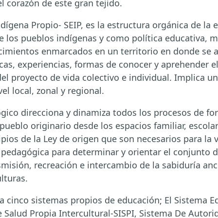
el corazón de este gran tejido.
dígena Propio- SEIP, es la estructura orgánica de la
de los pueblos indígenas y como política educativa, 
cimientos enmarcados en un territorio en donde se a
as, experiencias, formas de conocer y aprehender e
l proyecto de vida colectivo e individual. Implica un 
el local, zonal y regional.
co direcciona y dinamiza todos los procesos de form
ueblo originario desde los espacios familiar, escolar
cipios de la Ley de origen que son necesarios para la
edagógica para determinar y orientar el conjunto de
smisión, recreación e intercambio de la sabiduría an
lturas.
a cinco sistemas propios de educación; El Sistema E
e Salud Propia Intercultural-SISPI, Sistema De Autori