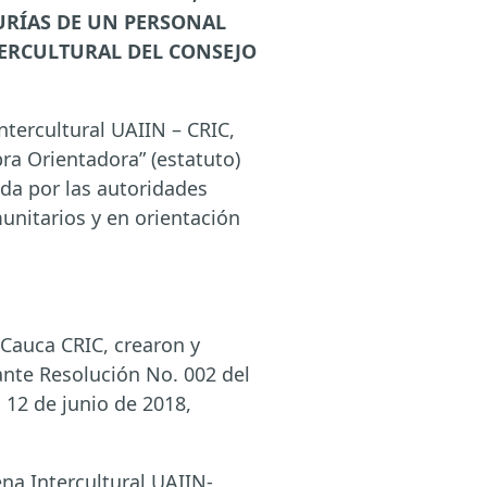
URÍAS DE UN PERSONAL
ERCULTURAL DEL CONSEJO
tercultural UAIIN – CRIC,
abra Orientadora” (estatuto)
ida por las autoridades
unitarios y en orientación
Cauca CRIC, crearon y
ante Resolución No. 002 del
 12 de junio de 2018,
na Intercultural UAIIN-