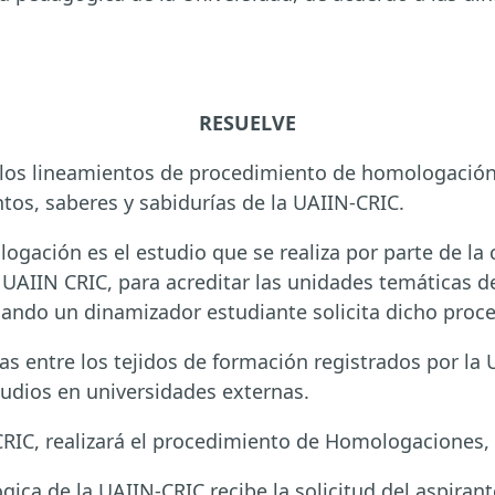
RESUELVE
os lineamientos de procedimiento de homologación,
tos, saberes y sabidurías de la UAIIN-CRIC.
ogación es el estudio que se realiza por parte de la
UAIIN CRIC, para acreditar las unidades temáticas de
ndo un dinamizador estudiante solicita dicho proces
 entre los tejidos de formación registrados por la 
dios en universidades externas.
CRIC, realizará el procedimiento de Homologaciones, 
ica de la UAIIN-CRIC recibe la solicitud del aspiran