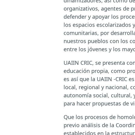
dinamizadores, así como de 
organizativos, agentes de 
defender y apoyar los proce
los espacios escolarizados y
comunitarias, por desarroll
nuestros pueblos con los co
entre los jóvenes y los mayo
UAIIN CRIC, se presenta com
educación propia, como proc
es así que la UAIIN -CRIC es
local, regional y nacional, 
autonomía social, cultural,
para hacer propuestas de vi
Que los procesos de homolog
previo análisis de la Coord
establecidos en la estructu