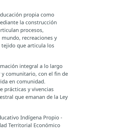
 educación propia como
mediante la construcción
rticulan procesos,
l mundo, recreaciones y
tejido que articula los
ación integral a lo largo
 y comunitario, con el fin de
 vida en comunidad.
 prácticas y vivencias
cestral que emanan de la Ley
ducativo Indígena Propio -
dad Territorial Económico