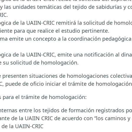
 las unidades temáticas del tejido de sabidurías y 
RIC.
ica de la UAIIN-CRIC remitirá la solicitud de homol
ente para que realice el estudio pertinente.
ema emite un concepto a la coordinación pedagógica 
ica de la UAIIN-CRIC, emite una notificación al din
e su solicitud de homologación.
 presenten situaciones de homologaciones colectiva
, puede de oficio iniciar el trámite de homologación
s para el trámite de homologación:
ernas entre los tejidos de formación registrados po
ante de la UAIIN CRIC de acuerdo con “los caminos y 
 de la UAIIN-CRIC