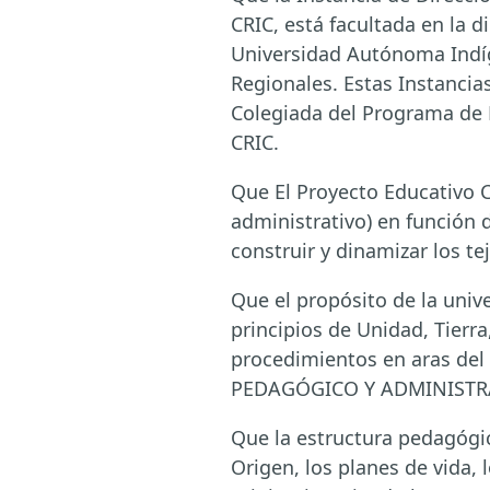
CRIC, está facultada en la 
Universidad Autónoma Indíge
Regionales. Estas Instancia
Colegiada del Programa de E
CRIC.
Que El Proyecto Educativo C
administrativo) en función 
construir y dinamizar los te
Que el propósito de la unive
principios de Unidad, Tier
procedimientos en aras del 
PEDAGÓGICO Y ADMINISTR
Que la estructura pedagógi
Origen, los planes de vida, 