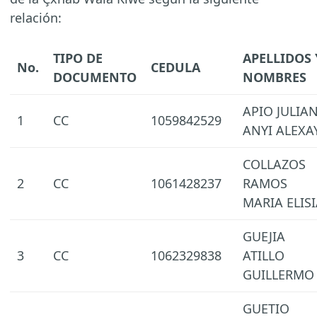
relación:
TIPO DE
APELLIDOS 
No.
CEDULA
DOCUMENTO
NOMBRES
APIO JULIA
1
CC
1059842529
ANYI ALEXA
COLLAZOS
2
CC
1061428237
RAMOS
MARIA ELISI
GUEJIA
3
CC
1062329838
ATILLO
GUILLERMO
GUETIO