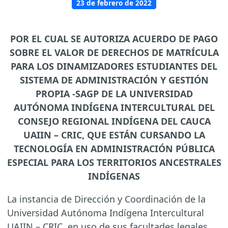
23 de febrero de 2022
POR EL CUAL SE AUTORIZA ACUERDO DE PAGO
SOBRE EL VALOR DE DERECHOS DE MATRÍCULA
PARA LOS DINAMIZADORES ESTUDIANTES DEL
SISTEMA DE ADMINISTRACIÓN Y GESTIÓN
PROPIA -SAGP DE LA UNIVERSIDAD
AUTÓNOMA INDÍGENA INTERCULTURAL DEL
CONSEJO REGIONAL INDÍGENA DEL CAUCA
UAIIN – CRIC, QUE ESTÁN CURSANDO LA
TECNOLOGÍA EN ADMINISTRACIÓN PÚBLICA
ESPECIAL PARA LOS TERRITORIOS ANCESTRALES
INDÍGENAS
La instancia de Dirección y Coordinación de la
Universidad Autónoma Indígena Intercultural
UAIIN – CRIC, en uso de sus facultades legales