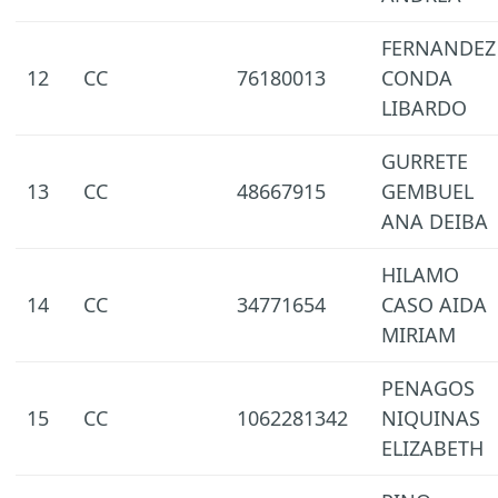
FERNANDEZ
12
CC
76180013
CONDA
LIBARDO
GURRETE
13
CC
48667915
GEMBUEL
ANA DEIBA
HILAMO
14
CC
34771654
CASO AIDA
MIRIAM
PENAGOS
15
CC
1062281342
NIQUINAS
ELIZABETH