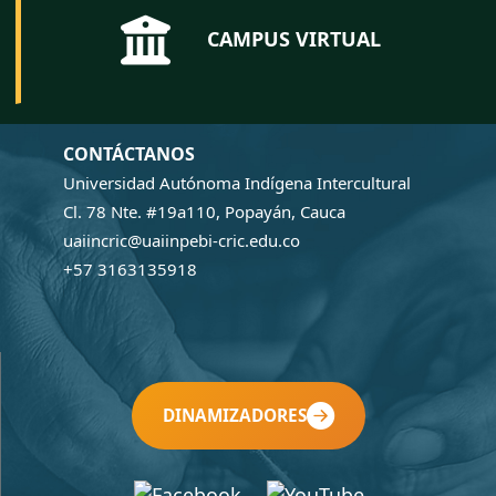
CAMPUS VIRTUAL
CONTÁCTANOS
Universidad Autónoma Indígena Intercultural
Cl. 78 Nte. #19a110, Popayán, Cauca
uaiincric@uaiinpebi-cric.edu.co
+57 3163135918
DINAMIZADORES