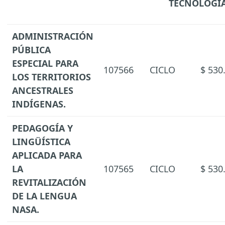
TECNOLOGÍ
ADMINISTRACIÓN
PÚBLICA
ESPECIAL PARA
107566
CICLO
$ 530
LOS TERRITORIOS
ANCESTRALES
INDÍGENAS.
PEDAGOGÍA Y
LINGÜÍSTICA
APLICADA PARA
LA
107565
CICLO
$ 530
REVITALIZACIÓN
DE LA LENGUA
NASA.