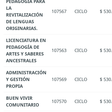
PEDAGOGÍA PARA
LA
107567
CICLO
$ 530
REVITALIZACIÓN
DE LENGUAS
ORIGINARIAS.
LICENCIATURA EN
PEDAGOGÍA DE
107563
CICLO
$ 530
ARTES Y SABERES
ANCESTRALES
ADMINISTRACIÓN
Y GESTIÓN
107569
CICLO
$ 530
PROPIA
BUEN VIVIR
107570
CICLO
$ 530
COMUNITARIO