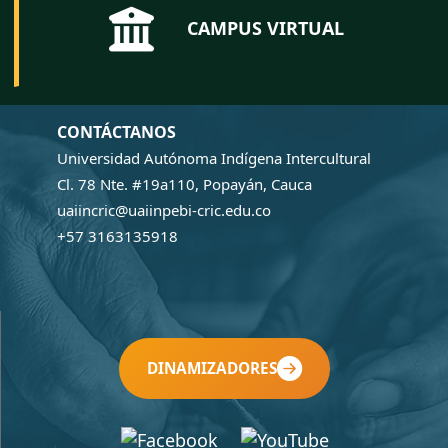
CAMPUS VIRTUAL
CONTÁCTANOS
Universidad Autónoma Indígena Intercultural
Cl. 78 Nte. #19a110, Popayán, Cauca
uaiincric@uaiinpebi-cric.edu.co
+57 3163135918
DINAMIZADORES