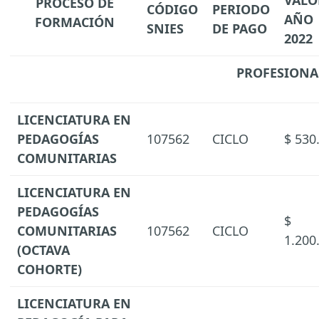
VALO
PROCESO DE
CÓDIGO
PERIODO
AÑO
FORMACIÓN
SNIES
DE PAGO
2022
PROFESIONA
LICENCIATURA EN
PEDAGOGÍAS
107562
CICLO
$ 530
COMUNITARIAS
LICENCIATURA EN
PEDAGOGÍAS
$
COMUNITARIAS
107562
CICLO
1.200
(OCTAVA
COHORTE)
LICENCIATURA EN