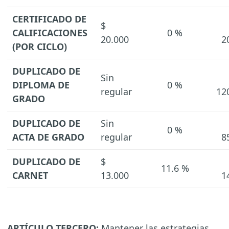
CERTIFICADO DE
$
CALIFICACIONES
0 %
20.000
2
(POR CICLO)
DUPLICADO DE
Sin
DIPLOMA DE
0 %
regular
12
GRADO
DUPLICADO DE
Sin
0 %
ACTA DE GRADO
regular
8
DUPLICADO DE
$
11.6 %
CARNET
13.000
1
ARTÍCULO TERCERO:
Mantener las estrategias