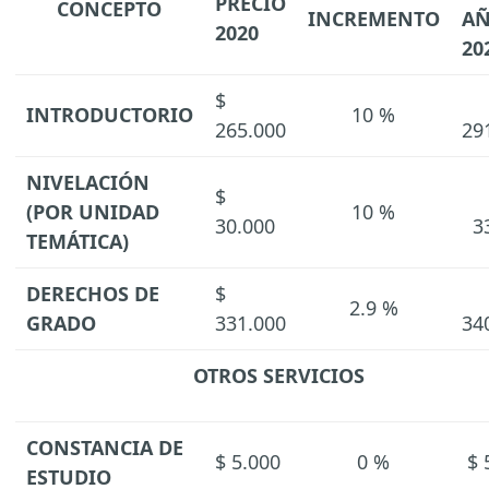
PRECIO
CONCEPTO
INCREMENTO
A
2020
20
$
INTRODUCTORIO
10 %
265.000
29
NIVELACIÓN
$
(POR UNIDAD
10 %
30.000
3
TEMÁTICA)
DERECHOS DE
$
2.9 %
GRADO
331.000
34
OTROS SERVICIOS
CONSTANCIA DE
$ 5.000
0 %
$ 
ESTUDIO