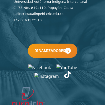
Universidad Autónoma Indígena Intercultural
Cl. 78 Nte. #19a110, Popayán, Cauca
uaiincric@uaiinpebi-cric.edu.co
+57 3163135918
DINAMIZADORES