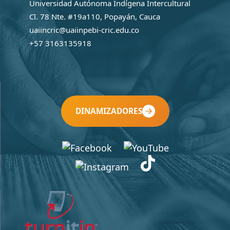
Universidad Autónoma Indígena Intercultural
Cl. 78 Nte. #19a110, Popayán, Cauca
uaiincric@uaiinpebi-cric.edu.co
+57 3163135918
DINAMIZADORES