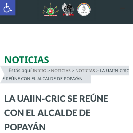
Abrir barra de herramientas
AUTÓNOMA INDÍGENA
INTERCULTURAL
Saltar
al
contenido
NOTICIAS
Estás aquí
INICIO
>
NOTICIAS
>
NOTICIAS
>
LA UAIIN-CRIC
SE REÚNE CON EL ALCALDE DE POPAYÁN
LA UAIIN-CRIC SE REÚNE
CON EL ALCALDE DE
POPAYÁN