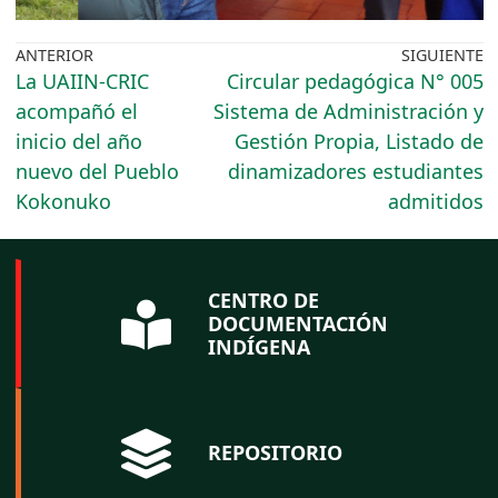
ANTERIOR
SIGUIENTE
La UAIIN-CRIC
Circular pedagógica N° 005
acompañó el
Sistema de Administración y
inicio del año
Gestión Propia, Listado de
nuevo del Pueblo
dinamizadores estudiantes
Kokonuko
admitidos
CENTRO DE
DOCUMENTACIÓN
INDÍGENA
REPOSITORIO