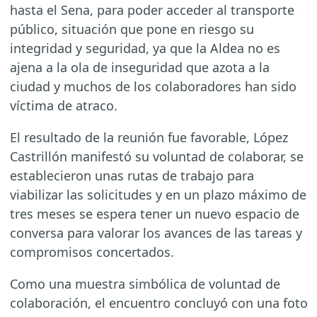
hasta el Sena, para poder acceder al transporte
público, situación que pone en riesgo su
integridad y seguridad, ya que la Aldea no es
ajena a la ola de inseguridad que azota a la
ciudad y muchos de los colaboradores han sido
víctima de atraco.
El resultado de la reunión fue favorable, López
Castrillón manifestó su voluntad de colaborar, se
establecieron unas rutas de trabajo para
viabilizar las solicitudes y en un plazo máximo de
tres meses se espera tener un nuevo espacio de
conversa para valorar los avances de las tareas y
compromisos concertados.
Como una muestra simbólica de voluntad de
colaboración, el encuentro concluyó con una foto