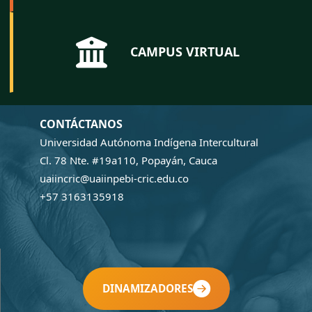
CAMPUS VIRTUAL
CONTÁCTANOS
Universidad Autónoma Indígena Intercultural
Cl. 78 Nte. #19a110, Popayán, Cauca
uaiincric@uaiinpebi-cric.edu.co
+57 3163135918
DINAMIZADORES