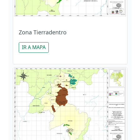
Zona Tierradentro
IR A MAPA