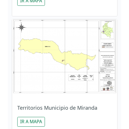
IR A MAPA
Territorios Municipio de Miranda
IR A MAPA