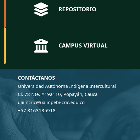
REPOSITORIO
CAMPUS VIRTUAL
CONTÁCTANOS
Universidad Autónoma Indígena Intercultural
Cl. 78 Nte. #19a110, Popayán, Cauca
uaiincric@uaiinpebi-cric.edu.co
+57 3163135918