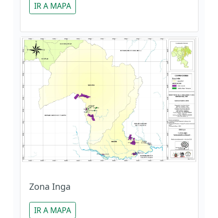
IR A MAPA
Zona Inga
IR A MAPA