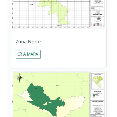
Zona Norte
IR A MAPA