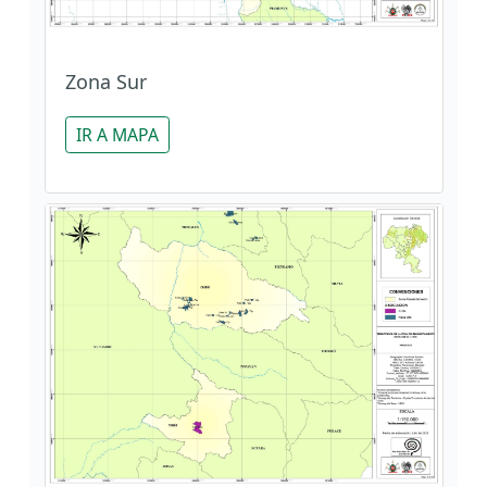
Zona Sur
IR A MAPA