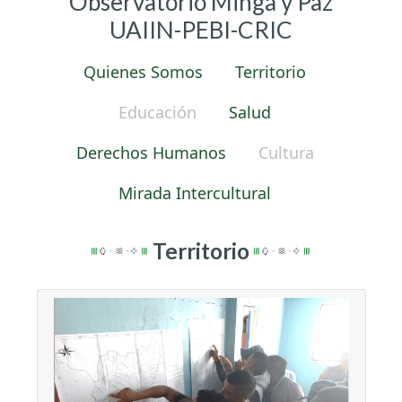
Observatorio Minga y Paz
UAIIN-PEBI-CRIC
Quienes Somos
Territorio
Educación
Salud
Derechos Humanos
Cultura
Mirada Intercultural
Territorio