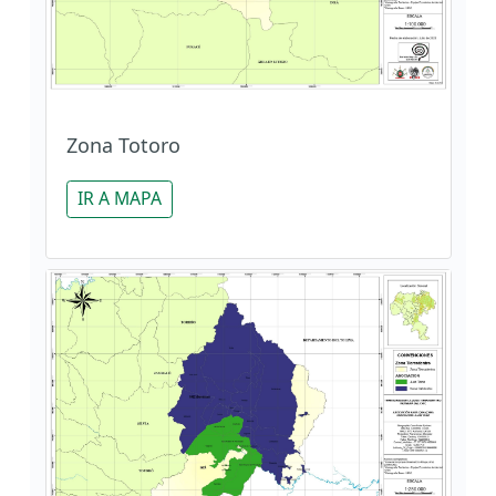
Zona Totoro
IR A MAPA