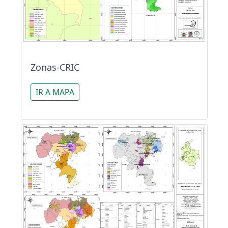
Zonas-CRIC
IR A MAPA