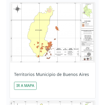
Territorios Municipio de Buenos Aires
IR A MAPA