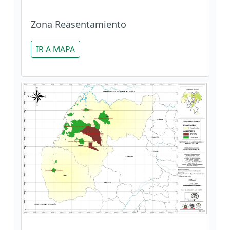
Zona Reasentamiento
IR A MAPA