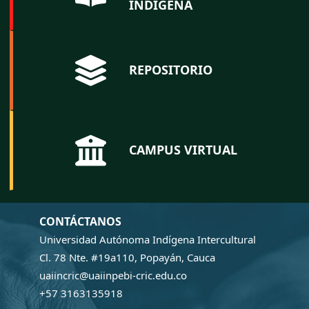
INDÍGENA
REPOSITORIO
CAMPUS VIRTUAL
CONTÁCTANOS
Universidad Autónoma Indígena Intercultural
Cl. 78 Nte. #19a110, Popayán, Cauca
uaiincric@uaiinpebi-cric.edu.co
+57 3163135918