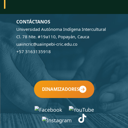
CONTÁCTANOS
Universidad Autónoma Indígena Intercultural
Cl. 78 Nte. #19a110, Popayán, Cauca
uaiincric@uaiinpebi-cric.edu.co
+57 3163135918
DINAMIZADORES