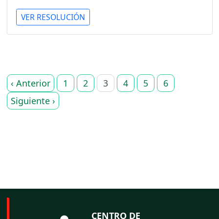
VER RESOLUCIÓN
‹ Anterior
1
2
3
4
5
6
Siguiente ›
CENTRO DE