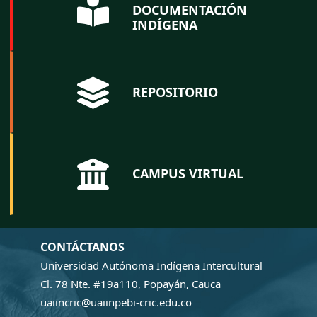
DOCUMENTACIÓN
INDÍGENA
REPOSITORIO
CAMPUS VIRTUAL
CONTÁCTANOS
Universidad Autónoma Indígena Intercultural
Cl. 78 Nte. #19a110, Popayán, Cauca
uaiincric@uaiinpebi-cric.edu.co