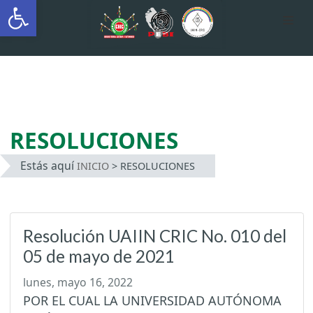
Abrir barra de herramientas
AUTÓNOMA INDÍGENA
INTERCULTURAL
Saltar
al
contenido
RESOLUCIONES
Estás aquí
INICIO
>
RESOLUCIONES
Resolución UAIIN CRIC No. 010 del
05 de mayo de 2021
lunes, mayo 16, 2022
POR EL CUAL LA UNIVERSIDAD AUTÓNOMA